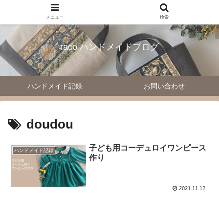
メニュー
検索
raco ハンドメイドブログ
ハンドメイド記録
お問い合わせ
doudou
子ども用コーデュロイワンピース
ハンドメイド記録
作り
2021.11.12