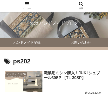
メニュー
検索
raco ハンドメイドブログ
ハンドメイド記録
お問い合わせ
ps202
職業用ミシン購入！JUKI シュプ
ハンドメイド記録
ール30SP 【TL-30SP】
2021.12.24